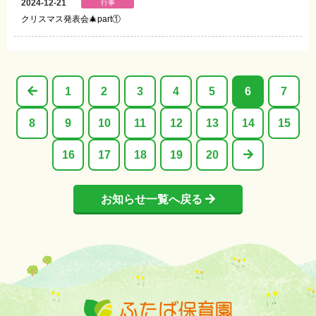
2024-12-21
行事
クリスマス発表会🎄part①
1
2
3
4
5
6
7
8
9
10
11
12
13
14
15
16
17
18
19
20
お知らせ一覧へ戻る