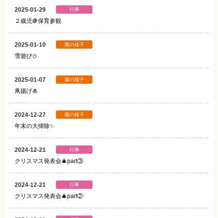
2025-01-29
行事
２歳児🍇保育参観
2025-01-10
園の様子
雪遊び⛄
2025-01-07
園の様子
凧揚げ🎍
2024-12-27
園の様子
年末の大掃除✨
2024-12-21
行事
クリスマス発表会🎄part③
2024-12-21
行事
クリスマス発表会🎄part②