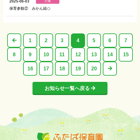
2025-06-03
行事
保育参観② みかん組🍊
1
2
3
4
5
6
7
8
9
10
11
12
13
14
15
16
17
18
19
20
お知らせ一覧へ戻る