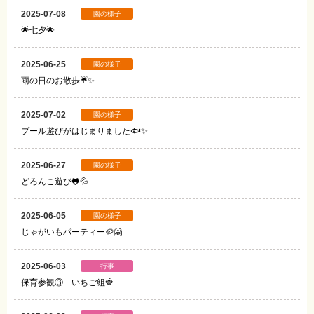
2025-07-08
園の様子
🌟七夕🌟
2025-06-25
園の様子
雨の日のお散歩☔✨
2025-07-02
園の様子
プール遊びがはじまりました🐟✨
2025-06-27
園の様子
どろんこ遊び🐸💦
2025-06-05
園の様子
じゃがいもパーティー🥔🤗
2025-06-03
行事
保育参観③ いちご組🍓