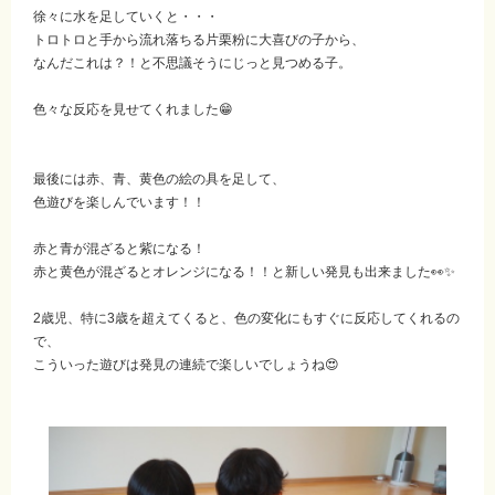
徐々に水を足していくと・・・
トロトロと手から流れ落ちる片栗粉に大喜びの子から、
なんだこれは？！と不思議そうにじっと見つめる子。
色々な反応を見せてくれました😁
最後には赤、青、黄色の絵の具を足して、
色遊びを楽しんでいます！！
赤と青が混ざると紫になる！
赤と黄色が混ざるとオレンジになる！！と新しい発見も出来ました👀✨
2歳児、特に3歳を超えてくると、色の変化にもすぐに反応してくれるの
で、
こういった遊びは発見の連続で楽しいでしょうね😍