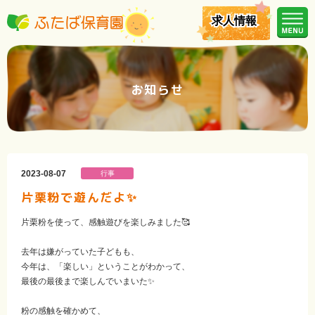
求人情報
求人情報
お知らせ
2023-08-07
行事
片栗粉で遊んだよ✨
片栗粉を使って、感触遊びを楽しみました🥰
去年は嫌がっていた子どもも、
今年は、「楽しい」ということがわかって、
最後の最後まで楽しんでいまいた✨
粉の感触を確かめて、