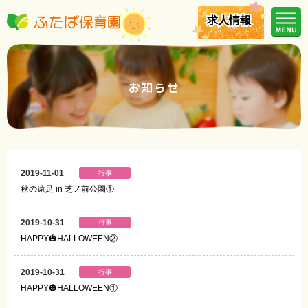
求人情報
求人情報
お知らせ
2019-11-01
行事
秋の遠足 in 芝ノ前公園①
2019-10-31
行事
HAPPY🎃HALLOWEEN②
2019-10-31
行事
HAPPY🎃HALLOWEEN①