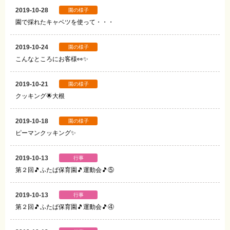
2019-10-28
園の様子
園で採れたキャベツを使って・・・
2019-10-24
園の様子
こんなところにお客様👀✨
2019-10-21
園の様子
クッキング🌟大根
2019-10-18
園の様子
ピーマンクッキング✨
2019-10-13
行事
第２回🎵ふたば保育園🎵運動会🎵⑤
2019-10-13
行事
第２回🎵ふたば保育園🎵運動会🎵④